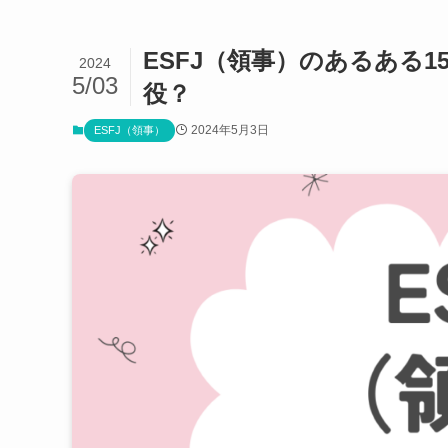
ESFJ（領事）のあるある
2024
5/03
役？
2024年5月3日
ESFJ（領事）