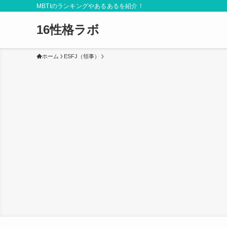
MBTIのランキングやあるあるを紹介！
16性格ラボ
ホーム
ESFJ（領事）