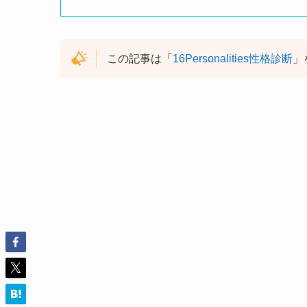
この記事は「
16Personalities性格診断
」