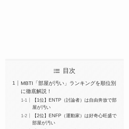
目次
MBTI「部屋が汚い」ランキングを順位別
に徹底解説！
【1位】ENTP（討論者）は自由奔放で部
屋が汚い
【2位】ENFP（運動家）は好奇心旺盛で
部屋が汚い