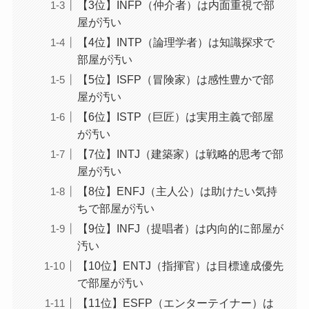
【3位】INFP（仲介者）は内面重視で部
屋が汚い
【4位】INTP（論理学者）は知識探求で
部屋が汚い
【5位】ISFP（冒険家）は感性豊かで部
屋が汚い
【6位】ISTP（巨匠）は実用主義で部屋
が汚い
【7位】INTJ（建築家）は戦略的思考で部
屋が汚い
【8位】ENFJ（主人公）は助けたい気持
ちで部屋が汚い
【9位】INFJ（提唱者）は内向的に部屋が
汚い
【10位】ENTJ（指揮官）は目標達成優先
で部屋が汚い
【11位】ESFP（エンターテイナー）は