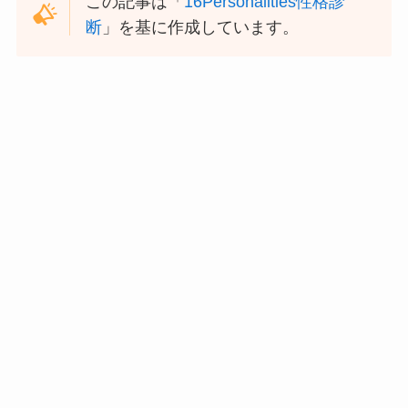
この記事は「
16Personalities性格診
断
」を基に作成しています。