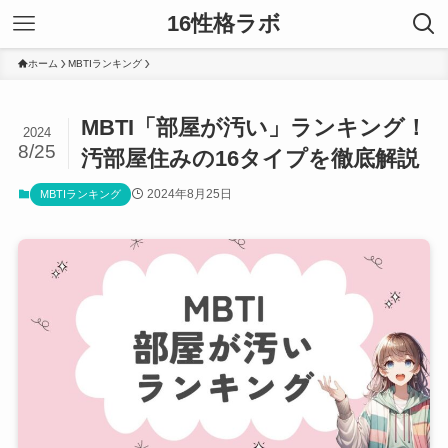
16性格ラボ
ホーム
MBTIランキング
MBTI「部屋が汚い」ランキング！
2024
8/25
汚部屋住みの16タイプを徹底解説
2024年8月25日
MBTIランキング