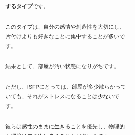
するタイプ
です。
このタイプは、自分の感情や創造性を大切にし、
片付けよりも好きなことに集中することが多いで
す。
結果として、部屋が汚い状態になりがちです。
ただし、ISFPにとっては、部屋が多少散らかって
いても、それがストレスになることは少ないで
す。
彼らは感性のままに生きることを優先し、物理的