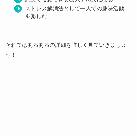
ストレス解消法として一人での趣味活動
を楽しむ
それではあるあるの詳細を詳しく見ていきましょ
う！