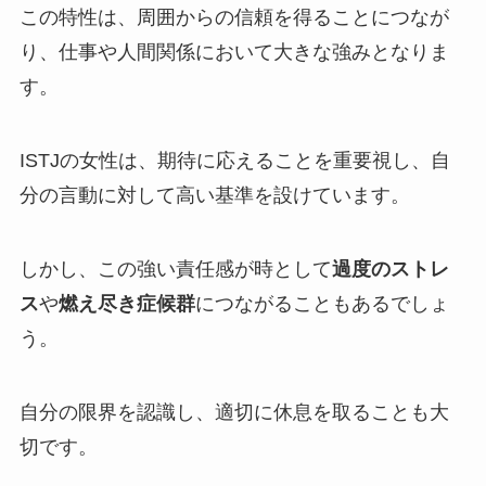
この特性は、周囲からの信頼を得ることにつなが
り、仕事や人間関係において大きな強みとなりま
す。
ISTJの女性は、期待に応えることを重要視し、自
分の言動に対して高い基準を設けています。
しかし、この強い責任感が時として
過度のストレ
ス
や
燃え尽き症候群
につながることもあるでしょ
う。
自分の限界を認識し、適切に休息を取ることも大
切です。