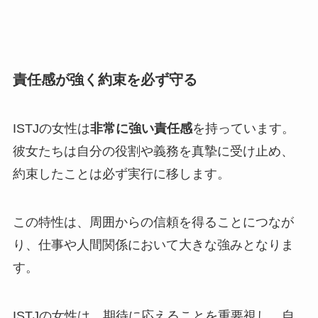
責任感が強く約束を必ず守る
ISTJの女性は
非常に強い責任感
を持っています。
彼女たちは自分の役割や義務を真摯に受け止め、
約束したことは必ず実行に移します。
この特性は、周囲からの信頼を得ることにつなが
り、仕事や人間関係において大きな強みとなりま
す。
ISTJの女性は、期待に応えることを重要視し、自