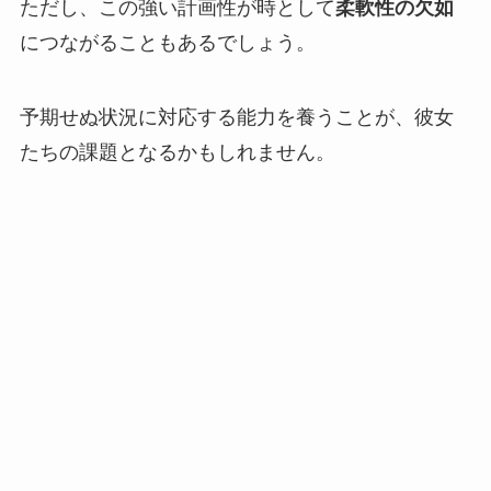
ただし、この強い計画性が時として
柔軟性の欠如
につながることもあるでしょう。
予期せぬ状況に対応する能力を養うことが、彼女
たちの課題となるかもしれません。