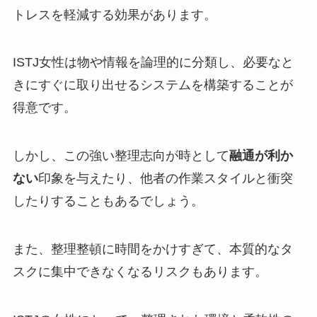
トレスを軽減する効果があります。
ISTJ女性は物や情報を論理的に分類し、必要なと
きにすぐに取り出せるシステムを構築することが
得意です。
しかし、この強い整理志向が時として
融通が利か
ない
印象を与えたり、他者の作業スタイルと衝突
したりすることもあるでしょう。
また、整理整頓に時間をかけすぎて、本質的なタ
スクに集中できなくなるリスクもあります。