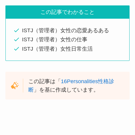
この記事でわかること
ISTJ（管理者）女性の恋愛あるある
ISTJ（管理者）女性の仕事
ISTJ（管理者）女性日常生活
この記事は「
16Personalities性格診
断
」を基に作成しています。