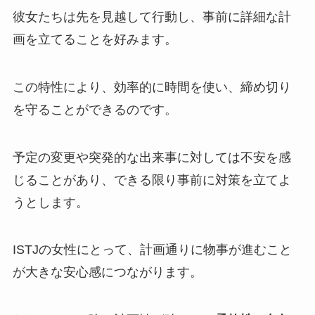
彼女たちは先を見越して行動し、事前に詳細な計
画を立てることを好みます。
この特性により、効率的に時間を使い、締め切り
を守ることができるのです。
予定の変更や突発的な出来事に対しては不安を感
じることがあり、できる限り事前に対策を立てよ
うとします。
ISTJの女性にとって、計画通りに物事が進むこと
が大きな安心感につながります。