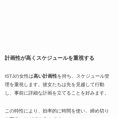
計画性が高くスケジュールを重視する
ISTJの女性は
高い計画性
を持ち、スケジュール管
理を重視します。彼女たちは先を見越して行動
し、事前に詳細な計画を立てることを好みます。
この特性により、効率的に時間を使い、締め切り